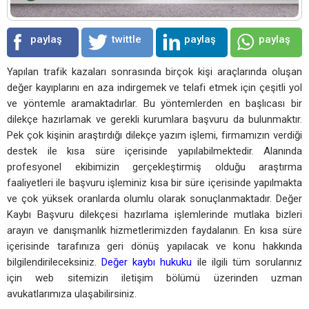
paylaş
twittle
paylaş
paylaş
Yapılan trafik kazaları sonrasında birçok kişi araçlarında oluşan
değer kayıplarını en aza indirgemek ve telafi etmek için çeşitli yol
ve yöntemle aramaktadırlar. Bu yöntemlerden en başlıcası bir
dilekçe hazırlamak ve gerekli kurumlara başvuru da bulunmaktır.
Pek çok kişinin araştırdığı dilekçe yazım işlemi, firmamızın verdiği
destek ile kısa süre içerisinde yapılabilmektedir. Alanında
profesyonel ekibimizin gerçekleştirmiş olduğu araştırma
faaliyetleri ile başvuru işleminiz kısa bir süre içerisinde yapılmakta
ve çok yüksek oranlarda olumlu olarak sonuçlanmaktadır. Değer
Kaybı Başvuru dilekçesi hazırlama işlemlerinde mutlaka bizleri
arayın ve danışmanlık hizmetlerimizden faydalanın. En kısa süre
içerisinde tarafınıza geri dönüş yapılacak ve konu hakkında
bilgilendirileceksiniz.
Değer kaybı hukuku
ile ilgili tüm sorularınız
için web sitemizin iletişim bölümü üzerinden uzman
avukatlarımıza ulaşabilirsiniz.