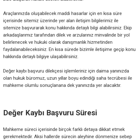
Araçlarınızda oluşabilecek maddi hasarlar için en kısa süre
içerisinde sitemiz üzerinde yer alan iletişim bilgilerimiz ile
sitemize başvurarak konu hakkında detaylı bilgi alabilirsiniz. Ekip
arkadaşlarımız tarafından dilek ve arzularınız minvalinde bir yol
belirlenecek ve hukuki olarak danışmanlık hizmetinden
faydalanabileceksiniz. En kısa sürede bizimle iletişime geçip konu
hakkında detaylı bilgiye ulaşabilirsiniz.
Değer kaybı başvuru dilekçesi işlemleriniz için daima yanınızda
olan hukuk büromuz, uzun yıllar boyu edindiği saha tecrübesi ile
mahkeme olumlu sonuçlanana dek yanınızda yer alacaktır.
Değer Kaybı Başvuru Süresi
Mahkeme süreci içerisinde birçok farklı detaya dikkat etmek
gerekmektedir. Aksi hallerde sürecin aleyhine dönmenize sebep