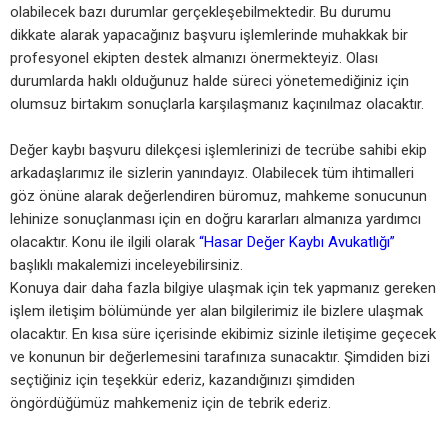
olabilecek bazı durumlar gerçekleşebilmektedir. Bu durumu
dikkate alarak yapacağınız başvuru işlemlerinde muhakkak bir
profesyonel ekipten destek almanızı önermekteyiz. Olası
durumlarda haklı olduğunuz halde süreci yönetemediğiniz için
olumsuz birtakım sonuçlarla karşılaşmanız kaçınılmaz olacaktır.
Değer kaybı başvuru dilekçesi işlemlerinizi de tecrübe sahibi ekip
arkadaşlarımız ile sizlerin yanındayız. Olabilecek tüm ihtimalleri
göz önüne alarak değerlendiren büromuz, mahkeme sonucunun
lehinize sonuçlanması için en doğru kararları almanıza yardımcı
olacaktır. Konu ile ilgili olarak
“Hasar Değer Kaybı Avukatlığı”
başlıklı makalemizi inceleyebilirsiniz.
Konuya dair daha fazla bilgiye ulaşmak için tek yapmanız gereken
işlem iletişim bölümünde yer alan bilgilerimiz ile bizlere ulaşmak
olacaktır. En kısa süre içerisinde ekibimiz sizinle iletişime geçecek
ve konunun bir değerlemesini tarafınıza sunacaktır. Şimdiden bizi
seçtiğiniz için teşekkür ederiz, kazandığınızı şimdiden
öngördüğümüz mahkemeniz için de tebrik ederiz.