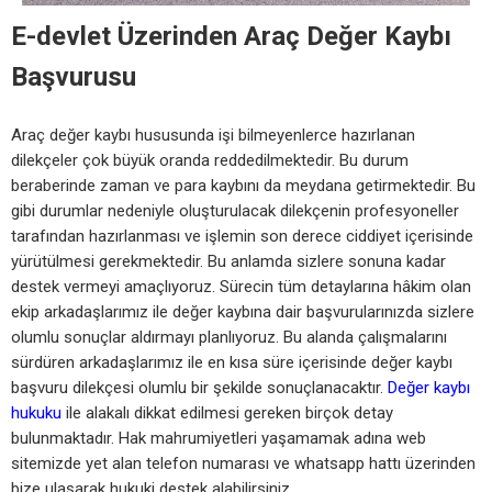
E-devlet Üzerinden Araç Değer Kaybı
Başvurusu
Araç değer kaybı hususunda işi bilmeyenlerce hazırlanan
dilekçeler çok büyük oranda reddedilmektedir. Bu durum
beraberinde zaman ve para kaybını da meydana getirmektedir. Bu
gibi durumlar nedeniyle oluşturulacak dilekçenin profesyoneller
tarafından hazırlanması ve işlemin son derece ciddiyet içerisinde
yürütülmesi gerekmektedir. Bu anlamda sizlere sonuna kadar
destek vermeyi amaçlıyoruz. Sürecin tüm detaylarına hâkim olan
ekip arkadaşlarımız ile değer kaybına dair başvurularınızda sizlere
olumlu sonuçlar aldırmayı planlıyoruz. Bu alanda çalışmalarını
sürdüren arkadaşlarımız ile en kısa süre içerisinde değer kaybı
başvuru dilekçesi olumlu bir şekilde sonuçlanacaktır.
Değer kaybı
hukuku
ile alakalı dikkat edilmesi gereken birçok detay
bulunmaktadır. Hak mahrumiyetleri yaşamamak adına web
sitemizde yet alan telefon numarası ve whatsapp hattı üzerinden
bize ulaşarak hukuki destek alabilirsiniz.